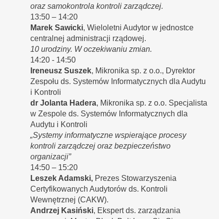
oraz samokontrola kontroli zarządczej.
13:50 – 14:20
Marek Sawicki
, Wieloletni Audytor w jednostce
centralnej administracji rządowej.
10 urodziny. W oczekiwaniu zmian.
14:20 - 14:50
Ireneusz Suszek
, Mikronika sp. z o.o., Dyrektor
Zespołu ds. Systemów Informatycznych dla Audytu
i Kontroli
dr Jolanta Hadera
, Mikronika sp. z o.o. Specjalista
w Zespole ds. Systemów Informatycznych dla
Audytu i Kontroli
„Systemy informatyczne wspierające procesy
kontroli zarządczej oraz bezpieczeństwo
organizacji”
14:50 – 15:20
Leszek Adamski,
Prezes Stowarzyszenia
Certyfikowanych Audytorów ds. Kontroli
Wewnętrznej (CAKW).
Andrzej Kasiński
, Ekspert ds. zarządzania