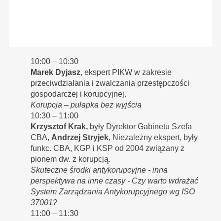
10:00 – 10:30
Marek Dyjasz
, ekspert PIKW w zakresie
przeciwdziałania i zwalczania przestępczości
gospodarczej i korupcyjnej.
Korupcja – pułapka bez wyjścia
10:30 – 11:00
Krzysztof Krak,
były Dyrektor Gabinetu Szefa
CBA,
Andrzej Stryjek
, Niezależny ekspert, były
funkc. CBA, KGP i KSP od 2004 związany z
pionem dw. z korupcją.
Skuteczne środki antykorupcyjne - inna
perspektywa na inne czasy - Czy warto wdrażać
System Zarządzania Antykorupcyjnego wg ISO
37001?
11:00 – 11:30