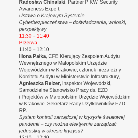
Radosław Chinalski
, Partner PIKW, Security
Awareness Expert.
Ustawa o Krajowym Systemie
Cyberbezpieczeństwa – doświadczenia, wnioski,
perspektywy
11:30 – 11:40
Przerwa
11:40 – 12:10
Illona Pałka
, CFE Kierujący Zespołem Audytu
Wewnętrznego w Małopolskim Urzędzie
Wojewódzkim w Krakowie, członek niezależny
Komitetu Audytu w Ministerstwie Infrastruktury,
Agnieszka Reizer
, Inspektor Wojewódzki,
Samodzielne Stanowisko Pracy ds. EZD
i Projektów w Małopolskim Urzędzie Wojewódzkim
w Krakowie. Sekretarz Rady Użytkowników EZD
RP.
System kontroli zarządczej w kryzysie światowej
pandemii – czy można efektywnie zarządzać
jednostką w okresie kryzysu?
12:10 – 12:40