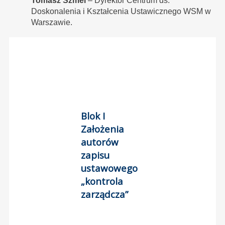
Tomasz Szmel
– Dyrektor Centrum ds.
Doskonalenia i Kształcenia Ustawicznego WSM w
Warszawie.
Blok I
Założenia
autorów
zapisu
ustawowego
„kontrola
zarządcza”