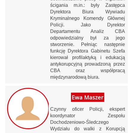
ścigania m.in.: były Zastępca
Dyrektora Biura Wywiadu
Kryminalnego Komendy Głównej
Policji. Jako Dyrektor
Departamentu Analiz CBA
odpowiedzialny był za jego
stworzenie. Pełniąc następnie
funkcję Dyrektora Gabinetu Szefa
kierował profilaktyką i edukacją
antykorupcyjną prowadzoną przez
CBA oraz współpracą
międzynarodową biura.
Ewa Maszer
Czynny oficer Policji, ekspert
koordynator Zespołu
Dochodzeniowo-Śledczego
Wydziału do walki z Korupcją