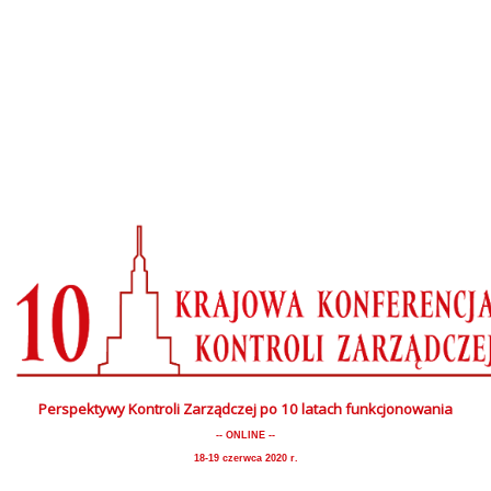
Perspektywy Kontroli Zarządczej po 10 latach funkcjonowania
-- ONLINE --
18-19 czerwca 2020 r.