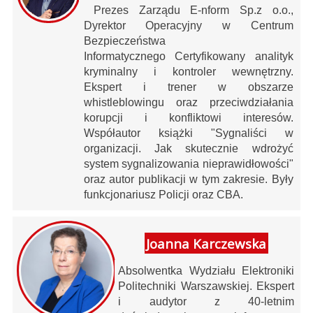
Prezes Zarządu E-nform Sp.z o.o.,
Dyrektor Operacyjny w Centrum
Bezpieczeństwa
Informatycznego Certyfikowany analityk
kryminalny i kontroler wewnętrzny.
Ekspert i trener w obszarze
whistleblowingu oraz przeciwdziałania
korupcji i konfliktowi interesów.
Współautor książki "Sygnaliści w
organizacji. Jak skutecznie wdrożyć
system sygnalizowania nieprawidłowości"
oraz autor publikacji w tym zakresie. Były
funkcjonariusz Policji oraz CBA.
Joanna Karczewska
Absolwentka Wydziału Elektroniki
Politechniki Warszawskiej. Ekspert
i audytor z 40-letnim