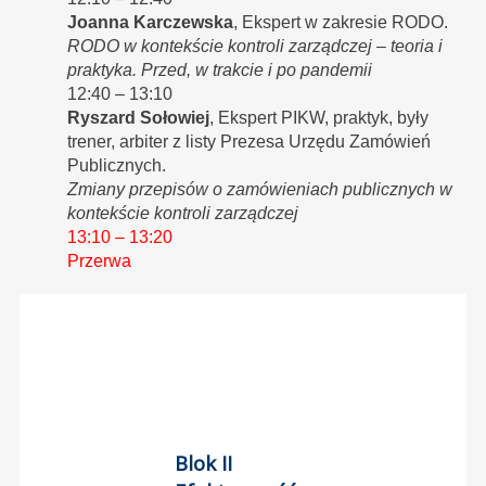
Joanna Karczewska
, Ekspert w zakresie RODO.
RODO w kontekście kontroli zarządczej – teoria i
praktyka. Przed, w trakcie i po pandemii
12:40 – 13:10
Ryszard Sołowiej
, Ekspert PIKW, praktyk, były
trener, arbiter z listy Prezesa Urzędu Zamówień
Publicznych.
Zmiany przepisów o zamówieniach publicznych w
kontekście kontroli zarządczej
13:10 – 13:20
Przerwa
Blok II