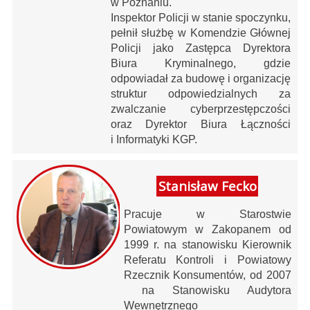
w Poznaniu.
Inspektor Policji w stanie spoczynku,
pełnił służbę w Komendzie Głównej
Policji jako Zastępca Dyrektora
Biura Kryminalnego, gdzie
odpowiadał za budowę i organizację
struktur odpowiedzialnych za
zwalczanie cyberprzestępczości
oraz Dyrektor Biura Łączności
i Informatyki KGP.
Stanisław Fecko
Pracuje w Starostwie
Powiatowym w Zakopanem od
1999 r. na stanowisku Kierownik
Referatu Kontroli i Powiatowy
Rzecznik Konsumentów, od 2007
na Stanowisku Audytora
Wewnętrznego