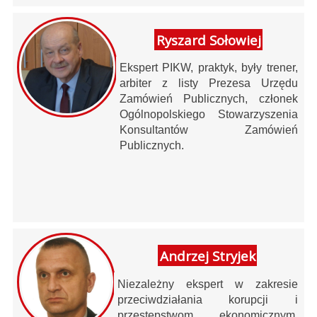
Ryszard Sołowiej
Ekspert PIKW, praktyk, były trener,
arbiter z listy Prezesa Urzędu
Zamówień Publicznych, członek
Ogólnopolskiego Stowarzyszenia
Konsultantów Zamówień
Publicznych.
Andrzej Stryjek
Niezależny ekspert w zakresie
przeciwdziałania korupcji i
przestępstwom ekonomicznym,