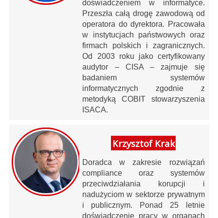
doświadczeniem w informatyce.
Przeszła całą drogę zawodową od
operatora do dyrektora. Pracowała
w instytucjach państwowych oraz
firmach polskich i zagranicznych.
Od 2003 roku jako certyfikowany
audytor – CISA – zajmuje się
badaniem systemów
informatycznych zgodnie z
metodyką COBIT stowarzyszenia
ISACA.
Krzysztof Krak
Doradca w zakresie rozwiązań
compliance oraz systemów
przeciwdziałania korupcji i
nadużyciom w sektorze prywatnym
i publicznym. Ponad 25 letnie
doświadczenie pracy w organach