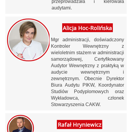
przeprowadzała i kierowała
audytami.
Alicja Hoc-Rolińska
Mgr administracji, doświadczony
Kontroler Wewnętrzny z
wieloletnim stażem w administracji
samorządowej, Certyfikowany
Audytor Wewnętrzny z praktyką w
audycie wewnętrznym i
zewnętrznym. Obecnie Dyrektor
Biura Audytu PIKW, Koordynator
Studiów Podyplomowych oraz
Wykładowca, członek
Stowarzyszenia CAKW.
Rafał Hryniewicz