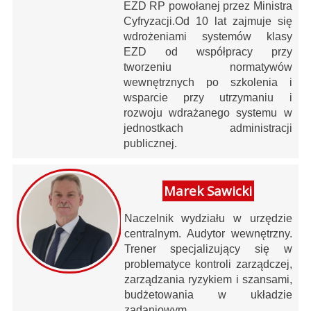
EZD RP powołanej przez Ministra
Cyfryzacji.Od 10 lat zajmuje się
wdrożeniami systemów klasy
EZD od współpracy przy
tworzeniu normatywów
wewnętrznych po szkolenia i
wsparcie przy utrzymaniu i
rozwoju wdrażanego systemu w
jednostkach administracji
publicznej.
Marek Sawicki
Naczelnik wydziału w urzędzie
centralnym. Audytor wewnętrzny.
Trener specjalizujący się w
problematyce kontroli zarządczej,
zarządzania ryzykiem i szansami,
budżetowania w układzie
zadaniowym.