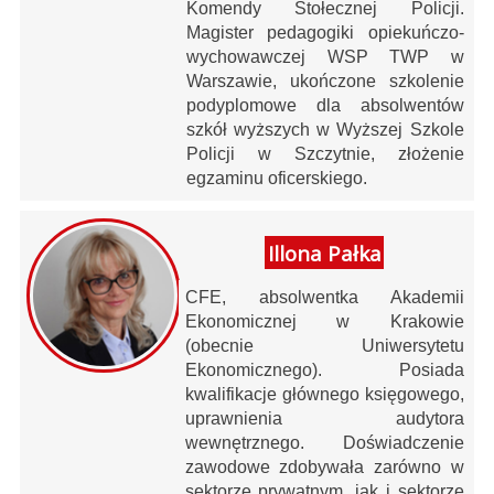
Komendy Stołecznej Policji.
Magister pedagogiki opiekuńczo-
wychowawczej WSP TWP w
Warszawie, ukończone szkolenie
podyplomowe dla absolwentów
szkół wyższych w Wyższej Szkole
Policji w Szczytnie, złożenie
egzaminu oficerskiego.
Illona Pałka
CFE, absolwentka Akademii
Ekonomicznej w Krakowie
(obecnie Uniwersytetu
Ekonomicznego). Posiada
kwalifikacje głównego księgowego,
uprawnienia audytora
wewnętrznego. Doświadczenie
zawodowe zdobywała zarówno w
sektorze prywatnym, jak i sektorze