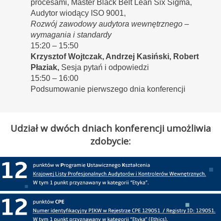
procesami, Master Black Belt Lean Six Sigma,
Audytor wiodący ISO 9001,
Rozwój zawodowy audytora wewnętrznego –
wymagania i standardy
15:20 – 15:50
Krzysztof Wojtczak, Andrzej Kasiński, Robert
Płaziak,
Sesja pytań i odpowiedzi
15:50 – 16:00
Podsumowanie pierwszego dnia konferencji
Udział w dwóch dniach konferencji umożliwia
zdobycie: