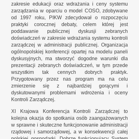
zakresie edukacji oraz wdrażania i ceny systemu
zarządzania w oparciu o model COSO, zdobywane
od 1997 roku, PIKW zdecydował o rozpoczęciu
praktyki corocznej debaty, celem której jest
poddawanie publicznej dyskusji zebranych
doświadczeń w zakresie wdrażania systemu kontroli
zarządczej w administracji publicznej. Organizacja
ogólnopolskiej konferencji opartej na modelu paneli
dyskusyjnych, ma stworzyć dogodne warunki dla
prezentacji zebranych doświadczeń, w tym przede
wszystkim tak cennych dobrych praktyk.
Przygotowany przez nas program ma na celu
zmierzenie się z najbardziej gorącymi i
dyskutowanymi problemami wdrożenia i oceny
Kontroli Zarządczej.
XI Krajowa Konferencja Kontroli Zarządczej to
kolejna okazja do spotkania osób zaangażowanych
w sprawne i skuteczne funkcjonowanie administracji
rządowej i samorządowej, a w konsekwencji całej
polskiej gospodarki. Dobrze funkcjonujący System