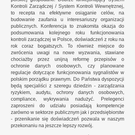
Kontroli Zarządczej / System Kontroli Wewnętrznej,
to recepta na efektywne osiąganie celów, na
budowanie zaufania u interesariuszy organizacji
publicznych. Konferencja to znakomita okazja do
podsumowania kolejnego roku funkcjonowania
kontroli zarządczej w Polsce, doświadczeń z roku na
rok coraz bogatszych. To również miejsce do
zwrócenia uwagi na nowe wyzwania, stawiane
chociażby przez unijną reformę przepisów o
ochronie danych osobowych, czy planowane
regulacje dotyczące funkcjonowania sygnalistów w
polskim porządku prawnym. Do Państwa dyspozycji
będą specjaliści z szeregu dziedzin - zarządzania
ryzykiem, audytu, ochrony danych osobowych,
compliance, wykrywania nadużyć. Prelegenci
zaproszeni do udziału posiadają kompetencje
zarówno w sektorze publicznym jak i przedsiębiorstw
- przenikanie się doświadczeń pozwala w naszym
przekonaniu na jeszcze lepszy rozwój.