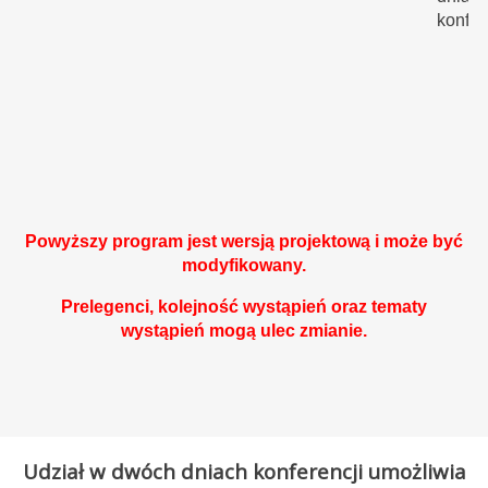
konfer
P
Powyższy program jest wersją projektową i może być
modyfikowany.
Prelegenci, kolejność wystąpień oraz tematy
wystąpień mogą ulec zmianie.
Udział w dwóch dniach konferencji umożliwia