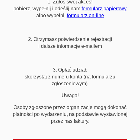
1. Zgłoś swój akces!
pobierz, wypełnij i odeślij nam
formularz papierowy
albo wypełnij
formularz on-line
2. Otrzymasz potwierdzenie rejestracji
i dalsze informacje e-mailem
3. Opłać udział:
skorzystaj z numeru konta (na formularzu
zgłoszeniowym).
Uwaga!
Osoby zgłoszone przez organizację mogą dokonać
płatności po wydarzeniu, na podstawie wystawionej
przez nas faktury.