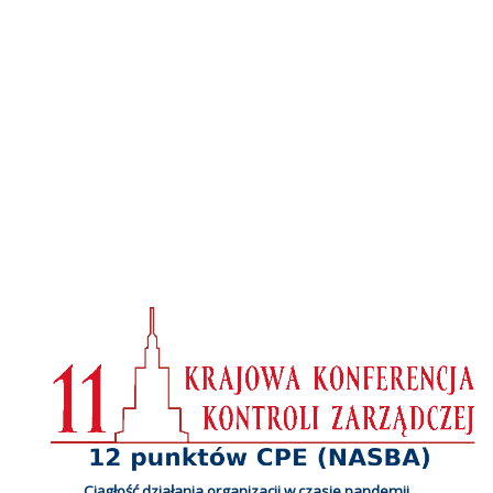
Ciągłość działania organizacji w czasie pandemii