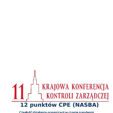
Ciągłość działania organizacji w czasie pandemii