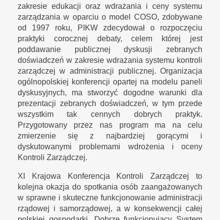
zakresie edukacji oraz wdrażania i ceny systemu
zarządzania w oparciu o model COSO, zdobywane
od 1997 roku, PIKW zdecydował o rozpoczęciu
praktyki corocznej debaty, celem której jest
poddawanie publicznej dyskusji zebranych
doświadczeń w zakresie wdrażania systemu kontroli
zarządczej w administracji publicznej. Organizacja
ogólnopolskiej konferencji opartej na modelu paneli
dyskusyjnych, ma stworzyć dogodne warunki dla
prezentacji zebranych doświadczeń, w tym przede
wszystkim tak cennych dobrych praktyk.
Przygotowany przez nas program ma na celu
zmierzenie się z najbardziej gorącymi i
dyskutowanymi problemami wdrożenia i oceny
Kontroli Zarządczej.
XI Krajowa Konferencja Kontroli Zarządczej to
kolejna okazja do spotkania osób zaangażowanych
w sprawne i skuteczne funkcjonowanie administracji
rządowej i samorządowej, a w konsekwencji całej
polskiej gospodarki. Dobrze funkcjonujący System