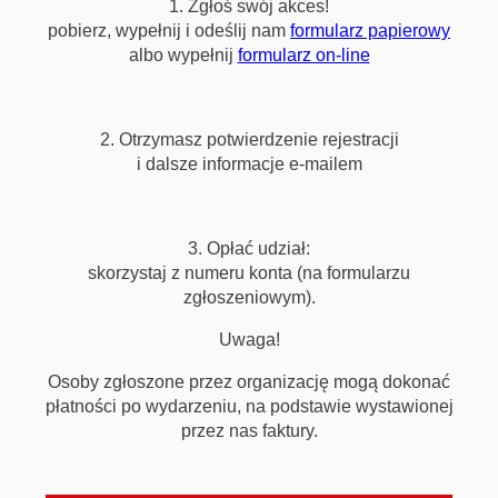
1. Zgłoś swój akces!
pobierz, wypełnij i odeślij nam
formularz papierowy
albo wypełnij
formularz on-line
2. Otrzymasz potwierdzenie rejestracji
i dalsze informacje e-mailem
3. Opłać udział:
skorzystaj z numeru konta (na formularzu
zgłoszeniowym).
Uwaga!
Osoby zgłoszone przez organizację mogą dokonać
płatności po wydarzeniu, na podstawie wystawionej
przez nas faktury.