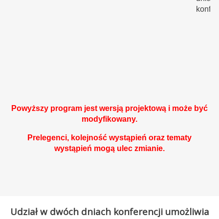
konfer
P
Powyższy program jest wersją projektową i może być
modyfikowany.
Prelegenci, kolejność wystąpień oraz tematy
wystąpień mogą ulec zmianie.
Udział w dwóch dniach konferencji umożliwia