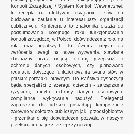
Kontroli Zarządczej / System Kontroli Wewnętrznej,
to recepta na efektywne osiąganie celów, na
budowanie zaufania u interesariuszy organizacji
publicznych. Konferencja to znakomita okazja do
podsumowania kolejnego roku funkcjonowania
kontroli zarządczej w Polsce, doświadczeń z roku na
rok coraz bogatszych. To również miejsce do
zwrócenia uwagi na nowe wyzwania, stawiane
chociażby przez unijną reformę przepisów o
ochronie danych osobowych, czy planowane
regulacje dotyczące funkcjonowania sygnalistów w
polskim porządku prawnym. Do Państwa dyspozycji
będą specjaliści z szeregu dziedzin - zarządzania
ryzykiem, audytu, ochrony danych osobowych,
compliance, wykrywania nadużyć. Prelegenci
zaproszeni do udziału posiadają kompetencje
zarówno w sektorze publicznym jak i przedsiębiorstw
- przenikanie się doświadczeń pozwala w naszym
przekonaniu na jeszcze lepszy rozwój.