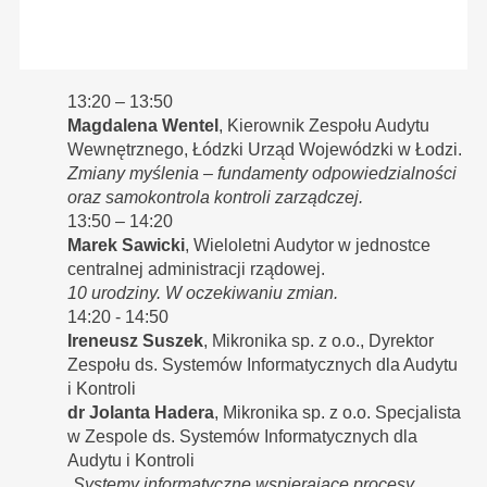
13:20 – 13:50
Magdalena Wentel
, Kierownik Zespołu Audytu
Wewnętrznego, Łódzki Urząd Wojewódzki w Łodzi.
Zmiany myślenia – fundamenty odpowiedzialności
oraz samokontrola kontroli zarządczej.
13:50 – 14:20
Marek Sawicki
, Wieloletni Audytor w jednostce
centralnej administracji rządowej.
10 urodziny. W oczekiwaniu zmian.
14:20 - 14:50
Ireneusz Suszek
, Mikronika sp. z o.o., Dyrektor
Zespołu ds. Systemów Informatycznych dla Audytu
i Kontroli
dr Jolanta Hadera
, Mikronika sp. z o.o. Specjalista
w Zespole ds. Systemów Informatycznych dla
Audytu i Kontroli
„Systemy informatyczne wspierające procesy