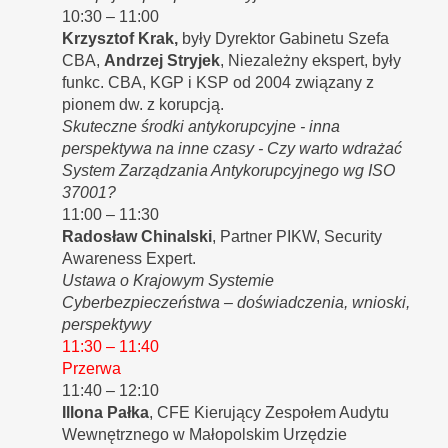
10:30 – 11:00
Krzysztof Krak,
były Dyrektor Gabinetu Szefa
CBA,
Andrzej Stryjek
, Niezależny ekspert, były
funkc. CBA, KGP i KSP od 2004 związany z
pionem dw. z korupcją.
Skuteczne środki antykorupcyjne - inna
perspektywa na inne czasy - Czy warto wdrażać
System Zarządzania Antykorupcyjnego wg ISO
37001?
11:00 – 11:30
Radosław Chinalski
, Partner PIKW, Security
Awareness Expert.
Ustawa o Krajowym Systemie
Cyberbezpieczeństwa – doświadczenia, wnioski,
perspektywy
11:30 – 11:40
Przerwa
11:40 – 12:10
Illona Pałka
, CFE Kierujący Zespołem Audytu
Wewnętrznego w Małopolskim Urzędzie