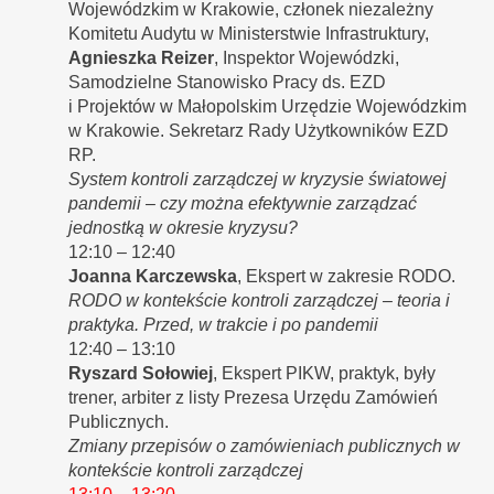
Wojewódzkim w Krakowie, członek niezależny
Komitetu Audytu w Ministerstwie Infrastruktury,
Agnieszka Reizer
, Inspektor Wojewódzki,
Samodzielne Stanowisko Pracy ds. EZD
i Projektów w Małopolskim Urzędzie Wojewódzkim
w Krakowie. Sekretarz Rady Użytkowników EZD
RP.
System kontroli zarządczej w kryzysie światowej
pandemii – czy można efektywnie zarządzać
jednostką w okresie kryzysu?
12:10 – 12:40
Joanna Karczewska
, Ekspert w zakresie RODO.
RODO w kontekście kontroli zarządczej – teoria i
praktyka. Przed, w trakcie i po pandemii
12:40 – 13:10
Ryszard Sołowiej
, Ekspert PIKW, praktyk, były
trener, arbiter z listy Prezesa Urzędu Zamówień
Publicznych.
Zmiany przepisów o zamówieniach publicznych w
kontekście kontroli zarządczej