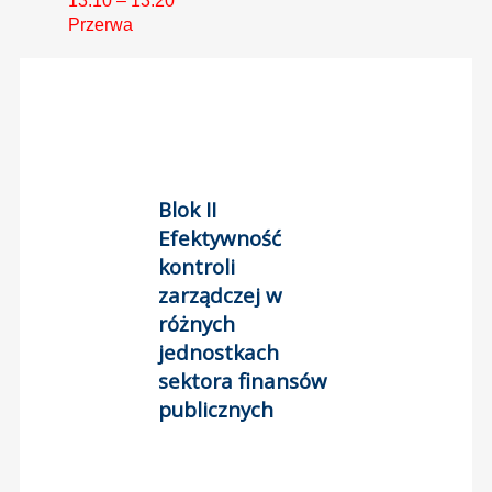
13:10 – 13:20
Przerwa
Blok II
Efektywność
kontroli
zarządczej w
różnych
jednostkach
sektora finansów
publicznych