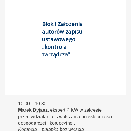
Blok I Założenia
autorów zapisu
ustawowego
„kontrola
zarządcza”
10:00 – 10:30
Marek Dyjasz
, ekspert PIKW w zakresie
przeciwdziałania i zwalczania przestępczości
gospodarczej i korupcyjnej.
Korupcja – pułapka bez wyjścia