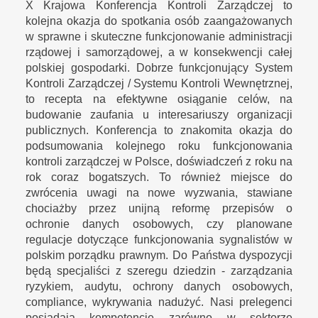
X Krajowa Konferencja Kontroli Zarządczej to
kolejna okazja do spotkania osób zaangażowanych
w sprawne i skuteczne funkcjonowanie administracji
rządowej i samorządowej, a w konsekwencji całej
polskiej gospodarki. Dobrze funkcjonujący System
Kontroli Zarządczej / Systemu Kontroli Wewnętrznej,
to recepta na efektywne osiąganie celów, na
budowanie zaufania u interesariuszy organizacji
publicznych. Konferencja to znakomita okazja do
podsumowania kolejnego roku funkcjonowania
kontroli zarządczej w Polsce, doświadczeń z roku na
rok coraz bogatszych. To również miejsce do
zwrócenia uwagi na nowe wyzwania, stawiane
chociażby przez unijną reformę przepisów o
ochronie danych osobowych, czy planowane
regulacje dotyczące funkcjonowania sygnalistów w
polskim porządku prawnym. Do Państwa dyspozycji
będą specjaliści z szeregu dziedzin - zarządzania
ryzykiem, audytu, ochrony danych osobowych,
compliance, wykrywania nadużyć. Nasi prelegenci
posiadają kompetencje zarówno w sektorze