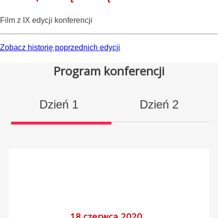
Film z IX edycji konferencji
Zobacz historię poprzednich edycji
Program konferencji
Dzień 1
Dzień 2
18 czerwca 2020