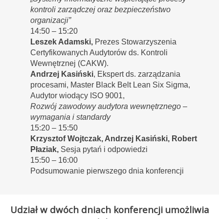
kontroli zarządczej oraz bezpieczeństwo
organizacji”
14:50 – 15:20
Leszek Adamski,
Prezes Stowarzyszenia
Certyfikowanych Audytorów ds. Kontroli
Wewnętrznej (CAKW).
Andrzej Kasiński
, Ekspert ds. zarządzania
procesami, Master Black Belt Lean Six Sigma,
Audytor wiodący ISO 9001,
Rozwój zawodowy audytora wewnętrznego –
wymagania i standardy
15:20 – 15:50
Krzysztof Wojtczak, Andrzej Kasiński, Robert
Płaziak,
Sesja pytań i odpowiedzi
15:50 – 16:00
Podsumowanie pierwszego dnia konferencji
Udział w dwóch dniach konferencji umożliwia