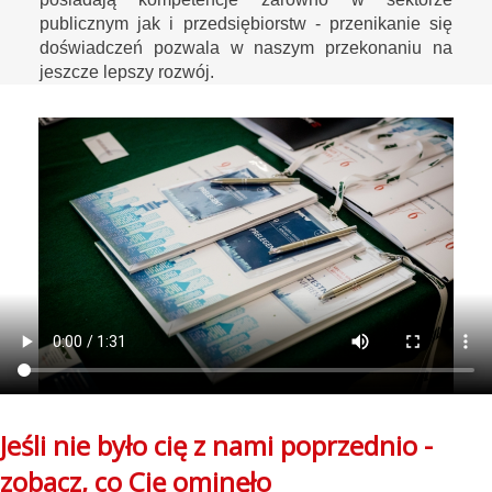
publicznym jak i przedsiębiorstw - przenikanie się
doświadczeń pozwala w naszym przekonaniu na
jeszcze lepszy rozwój.
Jeśli nie było cię z nami poprzednio -
zobacz, co Cię ominęło