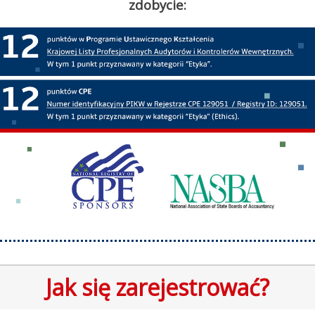
zdobycie:
Jak się zarejestrować?