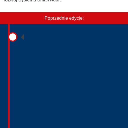
Poprzednie edycje: