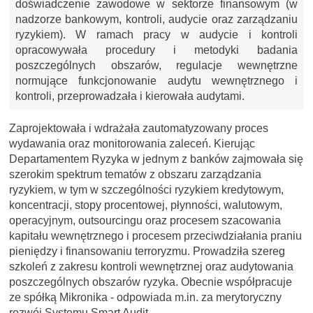
doświadczenie zawodowe w sektorze finansowym (w
nadzorze bankowym, kontroli, audycie oraz zarządzaniu
ryzykiem). W ramach pracy w audycie i kontroli
opracowywała procedury i metodyki badania
poszczególnych obszarów, regulacje wewnętrzne
normujące funkcjonowanie audytu wewnętrznego i
kontroli, przeprowadzała i kierowała audytami.
Zaprojektowała i wdrażała zautomatyzowany proces
wydawania oraz monitorowania zaleceń. Kierując
Departamentem Ryzyka w jednym z banków zajmowała się
szerokim spektrum tematów z obszaru zarządzania
ryzykiem, w tym w szczególności ryzykiem kredytowym,
koncentracji, stopy procentowej, płynności, walutowym,
operacyjnym, outsourcingu oraz procesem szacowania
kapitału wewnętrznego i procesem przeciwdziałania praniu
pieniędzy i finansowaniu terroryzmu. Prowadziła szereg
szkoleń z zakresu kontroli wewnętrznej oraz audytowania
poszczególnych obszarów ryzyka. Obecnie współpracuje
ze spółką Mikronika - odpowiada m.in. za merytoryczny
rozwój Systemu Smart Audit.