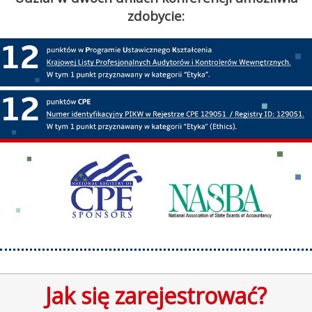
zdobycie:
Jak się zarejestrować?