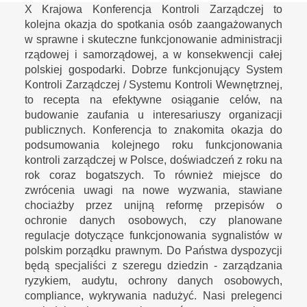
X Krajowa Konferencja Kontroli Zarządczej to
kolejna okazja do spotkania osób zaangażowanych
w sprawne i skuteczne funkcjonowanie administracji
rządowej i samorządowej, a w konsekwencji całej
polskiej gospodarki. Dobrze funkcjonujący System
Kontroli Zarządczej / Systemu Kontroli Wewnętrznej,
to recepta na efektywne osiąganie celów, na
budowanie zaufania u interesariuszy organizacji
publicznych. Konferencja to znakomita okazja do
podsumowania kolejnego roku funkcjonowania
kontroli zarządczej w Polsce, doświadczeń z roku na
rok coraz bogatszych. To również miejsce do
zwrócenia uwagi na nowe wyzwania, stawiane
chociażby przez unijną reformę przepisów o
ochronie danych osobowych, czy planowane
regulacje dotyczące funkcjonowania sygnalistów w
polskim porządku prawnym. Do Państwa dyspozycji
będą specjaliści z szeregu dziedzin - zarządzania
ryzykiem, audytu, ochrony danych osobowych,
compliance, wykrywania nadużyć. Nasi prelegenci