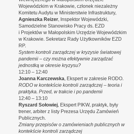
Wojewódzkim w Krakowie, członek niezależny
Komitetu Audytu w Ministerstwie Infrastruktury,
Agnieszka Reizer
, Inspektor Wojewódzki,
Samodzielne Stanowisko Pracy ds. EZD
i Projektów w Małopolskim Urzędzie Wojewódzkim
w Krakowie. Sekretarz Rady Użytkowników EZD
RP.
System kontroli zarządczej w kryzysie światowej
pandemii – czy można efektywnie zarządzać
jednostką w okresie kryzysu?
12:10 – 12:40
Joanna Karczewska
, Ekspert w zakresie RODO.
RODO w kontekście kontroli zarządczej – teoria i
praktyka. Przed, w trakcie i po pandemii
12:40 – 13:10
Ryszard Sołowiej
, Ekspert PIKW, praktyk, były
trener, arbiter z listy Prezesa Urzędu Zamówień
Publicznych.
Zmiany przepisów o zamówieniach publicznych w
kontekście kontroli zarządczej