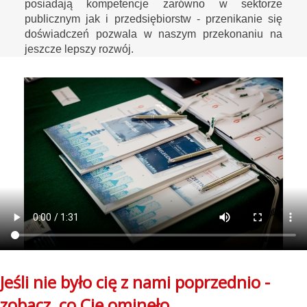
posiadają kompetencje zarówno w sektorze
publicznym jak i przedsiębiorstw - przenikanie się
doświadczeń pozwala w naszym przekonaniu na
jeszcze lepszy rozwój.
Jeśli nie było cię z nami poprzednio -
zobacz, co Cię ominęło