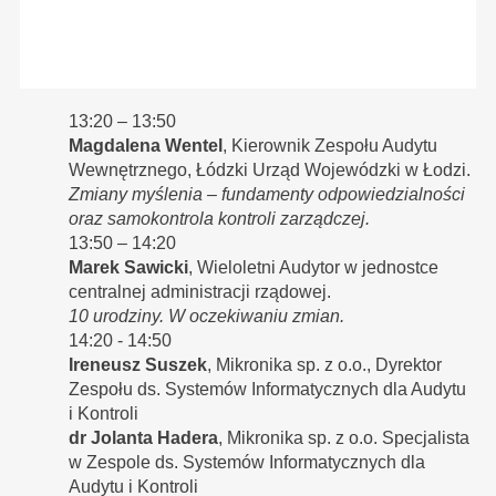
13:20 – 13:50
Magdalena Wentel
, Kierownik Zespołu Audytu
Wewnętrznego, Łódzki Urząd Wojewódzki w Łodzi.
Zmiany myślenia – fundamenty odpowiedzialności
oraz samokontrola kontroli zarządczej.
13:50 – 14:20
Marek Sawicki
, Wieloletni Audytor w jednostce
centralnej administracji rządowej.
10 urodziny. W oczekiwaniu zmian.
14:20 - 14:50
Ireneusz Suszek
, Mikronika sp. z o.o., Dyrektor
Zespołu ds. Systemów Informatycznych dla Audytu
i Kontroli
dr Jolanta Hadera
, Mikronika sp. z o.o. Specjalista
w Zespole ds. Systemów Informatycznych dla
Audytu i Kontroli