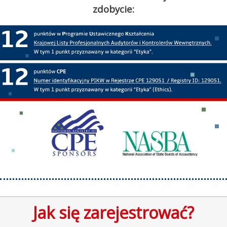
zdobycie:
Jak się zarejestrować?