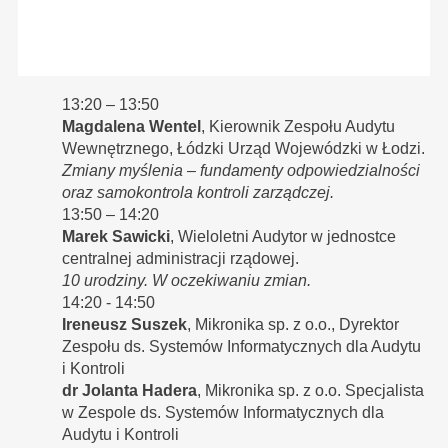
13:20 – 13:50
Magdalena Wentel
, Kierownik Zespołu Audytu
Wewnętrznego, Łódzki Urząd Wojewódzki w Łodzi.
Zmiany myślenia – fundamenty odpowiedzialności
oraz samokontrola kontroli zarządczej.
13:50 – 14:20
Marek Sawicki
, Wieloletni Audytor w jednostce
centralnej administracji rządowej.
10 urodziny. W oczekiwaniu zmian.
14:20 - 14:50
Ireneusz Suszek
, Mikronika sp. z o.o., Dyrektor
Zespołu ds. Systemów Informatycznych dla Audytu
i Kontroli
dr Jolanta Hadera
, Mikronika sp. z o.o. Specjalista
w Zespole ds. Systemów Informatycznych dla
Audytu i Kontroli