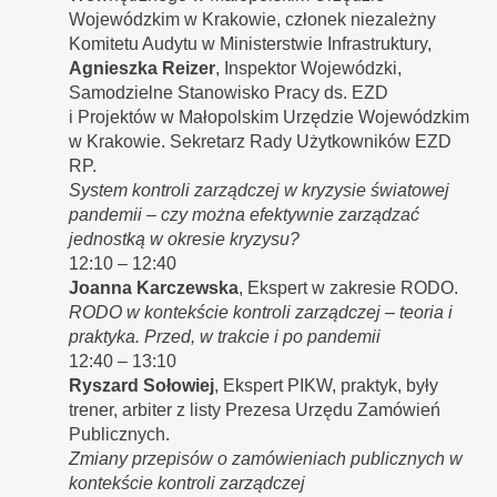
Wojewódzkim w Krakowie, członek niezależny
Komitetu Audytu w Ministerstwie Infrastruktury,
Agnieszka Reizer
, Inspektor Wojewódzki,
Samodzielne Stanowisko Pracy ds. EZD
i Projektów w Małopolskim Urzędzie Wojewódzkim
w Krakowie. Sekretarz Rady Użytkowników EZD
RP.
System kontroli zarządczej w kryzysie światowej
pandemii – czy można efektywnie zarządzać
jednostką w okresie kryzysu?
12:10 – 12:40
Joanna Karczewska
, Ekspert w zakresie RODO.
RODO w kontekście kontroli zarządczej – teoria i
praktyka. Przed, w trakcie i po pandemii
12:40 – 13:10
Ryszard Sołowiej
, Ekspert PIKW, praktyk, były
trener, arbiter z listy Prezesa Urzędu Zamówień
Publicznych.
Zmiany przepisów o zamówieniach publicznych w
kontekście kontroli zarządczej