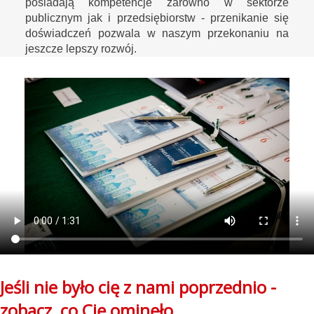
posiadają kompetencje zarówno w sektorze
publicznym jak i przedsiębiorstw - przenikanie się
doświadczeń pozwala w naszym przekonaniu na
jeszcze lepszy rozwój.
Jeśli nie było cię z nami poprzednio -
zobacz, co Cię ominęło