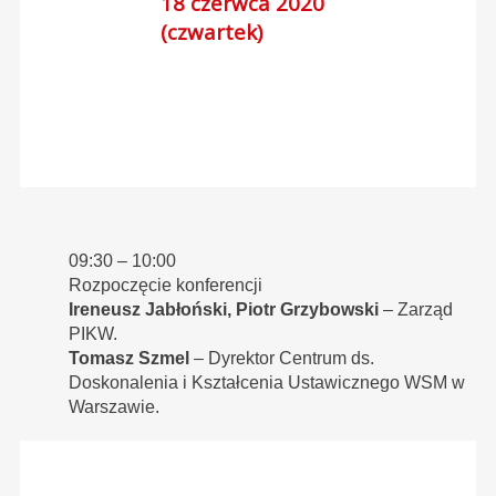
18 czerwca 2020
(czwartek)
09:30 – 10:00
Rozpoczęcie konferencji
Ireneusz Jabłoński, Piotr Grzybowski
– Zarząd
PIKW.
Tomasz Szmel
– Dyrektor Centrum ds.
Doskonalenia i Kształcenia Ustawicznego WSM w
Warszawie.