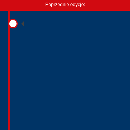
Poprzednie edycje: