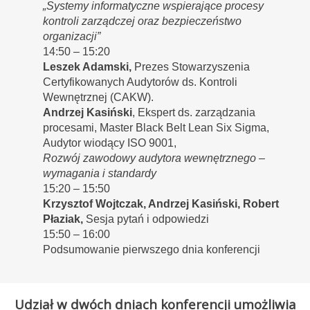
„Systemy informatyczne wspierające procesy
kontroli zarządczej oraz bezpieczeństwo
organizacji”
14:50 – 15:20
Leszek Adamski,
Prezes Stowarzyszenia
Certyfikowanych Audytorów ds. Kontroli
Wewnętrznej (CAKW).
Andrzej Kasiński
, Ekspert ds. zarządzania
procesami, Master Black Belt Lean Six Sigma,
Audytor wiodący ISO 9001,
Rozwój zawodowy audytora wewnętrznego –
wymagania i standardy
15:20 – 15:50
Krzysztof Wojtczak, Andrzej Kasiński, Robert
Płaziak,
Sesja pytań i odpowiedzi
15:50 – 16:00
Podsumowanie pierwszego dnia konferencji
Udział w dwóch dniach konferencji umożliwia