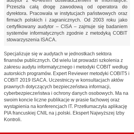
audytor z 40-letnim doświadczeniem w informatyce.
Przeszła całą drogę zawodową od operatora do
dyrektora. Pracowała w instytucjach państwowych oraz
firmach polskich i zagranicznych. Od 2003 roku jako
certyfikowany audytor – CISA – zajmuje się badaniem
systemów informatycznych zgodnie z metodyką COBIT
stowarzyszenia ISACA.
Specjalizuje się w audytach w jednostkach sektora
finansów publicznych. Od wielu lat prowadzi szkolenia z
zakresu audytu informatycznego i metodyki COBIT według
autorskich programów. Expert Reviewer metodyki COBIT5 i
COBIT 2019 ISACA. Uczestniczy w konsultacjach aktów
prawnych dotyczących bezpieczeństwa informacji,
cyberbezpieczeństwa i ochrony danych osobowych. Ma na
swoim koncie liczne publikacje w prasie fachowej oraz
wystąpienia na konferencjach IT. Przetłumaczyła aplikację
PIA francuskiej CNIL na j.polski. Ekspert Najwyższej Izby
Kontroli.