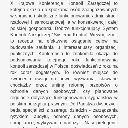
X Krajowa Konferencja Kontroli Zarządczej to
kolejna okazja do spotkania osób zaangażowanych
w sprawne i skuteczne funkcjonowanie administracji
rządowej i samorządowej, a w konsekwencji całej
polskiej gospodarki. Dobrze funkcjonujący System
Kontroli Zarządczej / Systemu Kontroli Wewnętrznej,
to recepta na efektywne osiąganie celów, na
budowanie zaufania u interesariuszy organizacji
publicznych. Konferencja to znakomita okazja do
podsumowania kolejnego roku funkcjonowania
kontroli zarządczej w Polsce, doświadczeń z roku na
rok coraz bogatszych. To również miejsce do
zwrócenia uwagi na nowe wyzwania, stawiane
chociażby przez unijną reformę przepisów o
ochronie danych osobowych, czy planowane
regulacje dotyczące funkcjonowania sygnalistów w
polskim porządku prawnym. Do Państwa dyspozycji
będą specjaliści z szeregu dziedzin - zarządzania
ryzykiem, audytu, ochrony danych osobowych,
compliance, wykrywania nadużyć. Nasi prelegenci