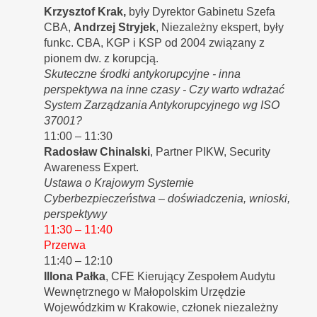
Krzysztof Krak,
były Dyrektor Gabinetu Szefa
CBA,
Andrzej Stryjek
, Niezależny ekspert, były
funkc. CBA, KGP i KSP od 2004 związany z
pionem dw. z korupcją.
Skuteczne środki antykorupcyjne - inna
perspektywa na inne czasy - Czy warto wdrażać
System Zarządzania Antykorupcyjnego wg ISO
37001?
11:00 – 11:30
Radosław Chinalski
, Partner PIKW, Security
Awareness Expert.
Ustawa o Krajowym Systemie
Cyberbezpieczeństwa – doświadczenia, wnioski,
perspektywy
11:30 – 11:40
Przerwa
11:40 – 12:10
Illona Pałka
, CFE Kierujący Zespołem Audytu
Wewnętrznego w Małopolskim Urzędzie
Wojewódzkim w Krakowie, członek niezależny