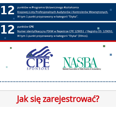
Jak się zarejestrować?