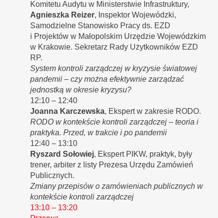
Komitetu Audytu w Ministerstwie Infrastruktury,
Agnieszka Reizer
, Inspektor Wojewódzki,
Samodzielne Stanowisko Pracy ds. EZD
i Projektów w Małopolskim Urzędzie Wojewódzkim
w Krakowie. Sekretarz Rady Użytkowników EZD
RP.
System kontroli zarządczej w kryzysie światowej
pandemii – czy można efektywnie zarządzać
jednostką w okresie kryzysu?
12:10 – 12:40
Joanna Karczewska
, Ekspert w zakresie RODO.
RODO w kontekście kontroli zarządczej – teoria i
praktyka. Przed, w trakcie i po pandemii
12:40 – 13:10
Ryszard Sołowiej
, Ekspert PIKW, praktyk, były
trener, arbiter z listy Prezesa Urzędu Zamówień
Publicznych.
Zmiany przepisów o zamówieniach publicznych w
kontekście kontroli zarządczej
13:10 – 13:20