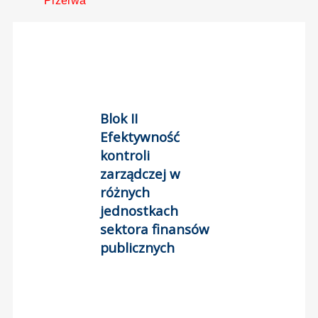
Przerwa
Blok II
Efektywność
kontroli
zarządczej w
różnych
jednostkach
sektora finansów
publicznych