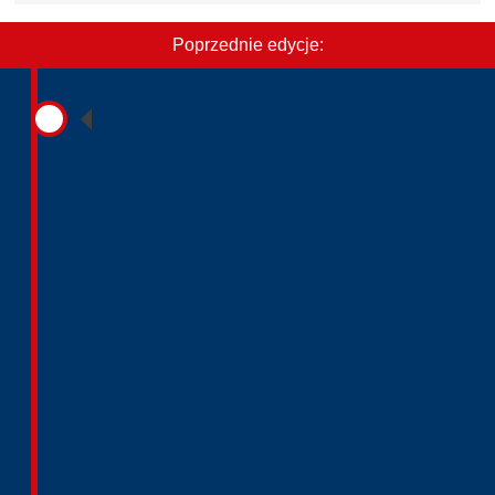
Poprzednie edycje: