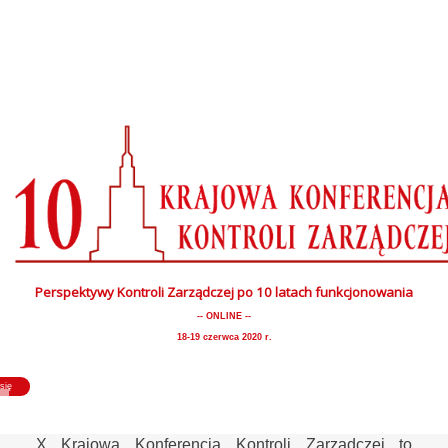
Perspektywy Kontroli Zarządczej po 10 latach funkcjonowania
-- ONLINE --
18-19 czerwca 2020 r.
się
X Krajowa Konferencja Kontroli Zarządczej to