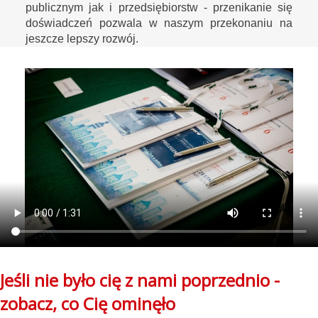
publicznym jak i przedsiębiorstw - przenikanie się
doświadczeń pozwala w naszym przekonaniu na
jeszcze lepszy rozwój.
Jeśli nie było cię z nami poprzednio -
zobacz, co Cię ominęło