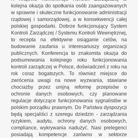
kolejna okazja do spotkania osób zaangażowanych
w sprawne i skuteczne funkcjonowanie administracji
rządowej i samorządowej, a w konsekwencji całej
polskiej gospodarki. Dobrze funkcjonujący System
Kontroli Zarządczej / Systemu Kontroli Wewnętrznej,
to recepta na efektywne osiąganie celów, na
budowanie zaufania u interesariuszy organizacji
publicznych. Konferencja to znakomita okazja do
podsumowania kolejnego roku funkcjonowania
kontroli zarządczej w Polsce, doświadczeń z roku na
rok coraz bogatszych. To również miejsce do
zwrócenia uwagi na nowe wyzwania, stawiane
chociażby przez unijną reformę przepisów o
ochronie danych osobowych, czy planowane
regulacje dotyczące funkcjonowania sygnalistów w
polskim porządku prawnym. Do Państwa dyspozycji
będą specjaliści z szeregu dziedzin - zarządzania
ryzykiem, audytu, ochrony danych osobowych,
compliance, wykrywania nadużyć. Nasi prelegenci
posiadają kompetencje zarówno w sektorze