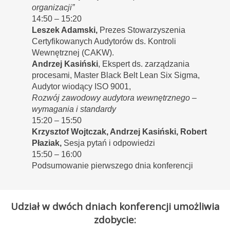
organizacji”
14:50 – 15:20
Leszek Adamski,
Prezes Stowarzyszenia
Certyfikowanych Audytorów ds. Kontroli
Wewnętrznej (CAKW).
Andrzej Kasiński
, Ekspert ds. zarządzania
procesami, Master Black Belt Lean Six Sigma,
Audytor wiodący ISO 9001,
Rozwój zawodowy audytora wewnętrznego –
wymagania i standardy
15:20 – 15:50
Krzysztof Wojtczak, Andrzej Kasiński, Robert
Płaziak,
Sesja pytań i odpowiedzi
15:50 – 16:00
Podsumowanie pierwszego dnia konferencji
Udział w dwóch dniach konferencji umożliwia
zdobycie: