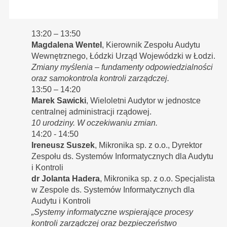
13:20 – 13:50
Magdalena Wentel
, Kierownik Zespołu Audytu
Wewnętrznego, Łódzki Urząd Wojewódzki w Łodzi.
Zmiany myślenia – fundamenty odpowiedzialności
oraz samokontrola kontroli zarządczej.
13:50 – 14:20
Marek Sawicki
, Wieloletni Audytor w jednostce
centralnej administracji rządowej.
10 urodziny. W oczekiwaniu zmian.
14:20 - 14:50
Ireneusz Suszek
, Mikronika sp. z o.o., Dyrektor
Zespołu ds. Systemów Informatycznych dla Audytu
i Kontroli
dr Jolanta Hadera
, Mikronika sp. z o.o. Specjalista
w Zespole ds. Systemów Informatycznych dla
Audytu i Kontroli
„Systemy informatyczne wspierające procesy
kontroli zarządczej oraz bezpieczeństwo