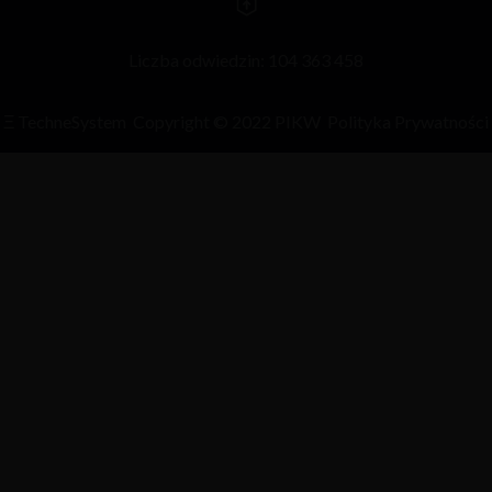
Liczba odwiedzin: 104 363 458
Ξ
TechneSystem
Copyright © 2022 PIKW
Polityka Prywatności